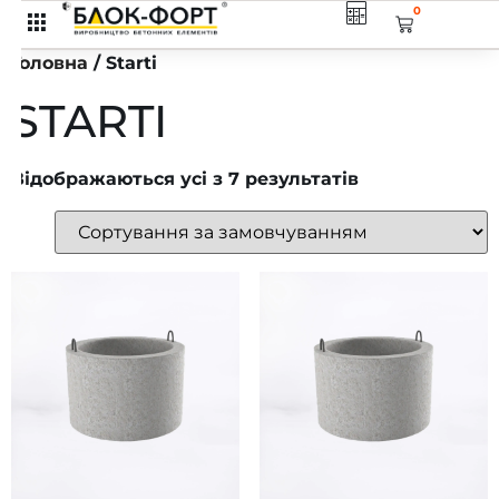
0
Головна
/ Starti
STARTI
Відображаються усі з 7 результатів