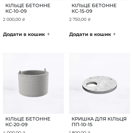
КІЛЬЦЕ БЕТОННЕ
КІЛЬЦЕ БЕТОННЕ
КС-10-09
КС-15-09
2 000,00
₴
2 750,00
₴
+
+
Додати в кошик
Додати в кошик
КІЛЬЦЕ БЕТОННЕ
КРИШКА ДЛЯ КІЛЬЦЯ
КС-20-09
ПП-10-15
4 000,00
₴
1 800,00
₴