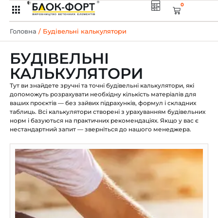
0
Головна
/ Будівельні калькулятори
БУДІВЕЛЬНІ
КАЛЬКУЛЯТОРИ
Тут ви знайдете зручні та точні будівельні калькулятори, які
допоможуть розрахувати необхідну кількість матеріалів для
ваших проєктів — без зайвих підрахунків, формул і складних
таблиць. Всі калькулятори створені з урахуванням будівельних
норм і базуються на практичних рекомендаціях. Якщо у вас є
нестандартний запит — зверніться до нашого менеджера.