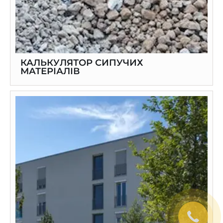
КАЛЬКУЛЯТОР СИПУЧИХ
МАТЕРІАЛІВ