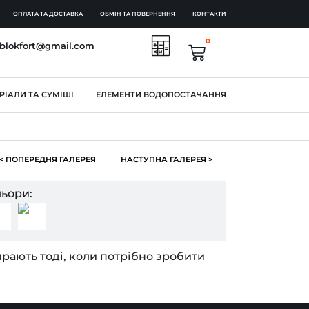
ОПЛАТА ТА ДОСТАВКА
ОБМІН ТА ПОВЕРНЕННЯ
КОНТАКТИ
0
.blokfort@gmail.com
РІАЛИ ТА СУМІШІ
ЕЛЕМЕНТИ ВОДОПОСТАЧАННЯ
< ПОПЕРЕДНЯ ГАЛЕРЕЯ
НАСТУПНА ГАЛЕРЕЯ >
ьори:
ирають тоді, коли потрібно зробити