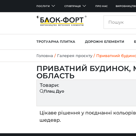
ПОСЛУГИ
СПІВПРАЦЯ
ПРО НАС
ВИРОБНИЦТВ
ТРОТУАРНА ПЛИТКА
ДОРОЖНІ ЕЛЕМЕНТИ
Головна
/
Галерея проєкту
/ Приватний будинок
ПРИВАТНИЙ БУДИНОК, М
ОБЛАСТЬ
Товари:
Плац Дуо
Цікаве рішення у поєднанні кольорів
шедевр.