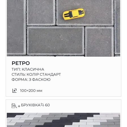
РЕТРО
ТИП:
КЛАСИЧНА
СТИЛЬ: КОЛІР СТАНДАРТ
ФОРМА: З ФАСКОЮ
100×200 мм
БРУКІВКА
60
+