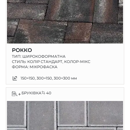
РОККО
ТИП:
ШИРОКОФОРМАТНА
СТИЛЬ: КОЛІР СТАНДАРТ, КОЛОР-МІКС
ФОРМА: МІКРОФАСКА
150×150, 300×150, 300×300 мм
БРУКІВКА
40
+