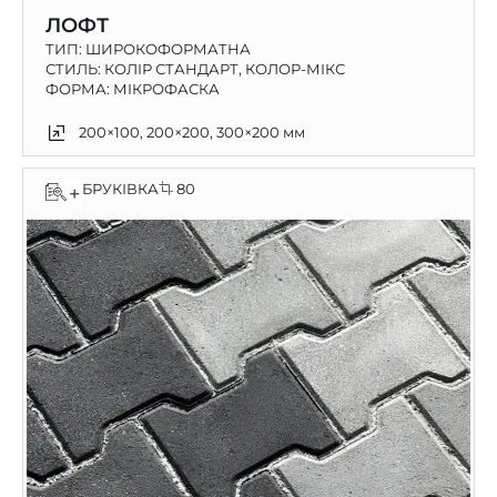
ЛОФТ
ТИП:
ШИРОКОФОРМАТНА
СТИЛЬ: КОЛІР СТАНДАРТ, КОЛОР-МІКС
ФОРМА: МІКРОФАСКА
200×100, 200×200, 300×200 мм
БРУКІВКА
80
+