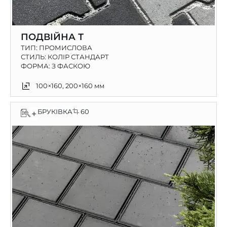
ПОДВІЙНА Т
ТИП:
ПРОМИСЛОВА
СТИЛЬ: КОЛІР СТАНДАРТ
ФОРМА: З ФАСКОЮ
100×160, 200×160 мм
БРУКІВКА
60
+