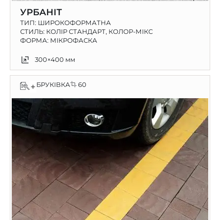
УРБАНІТ
ТИП:
ШИРОКОФОРМАТНА
СТИЛЬ: КОЛІР СТАНДАРТ, КОЛОР-МІКС
ФОРМА: МІКРОФАСКА
300×400 мм
БРУКІВКА
60
+