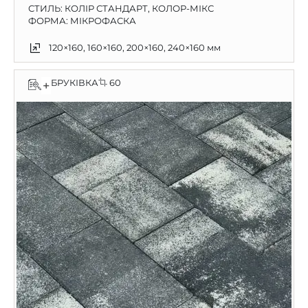
СТИЛЬ: КОЛІР СТАНДАРТ, КОЛОР-МІКС
ФОРМА: МІКРОФАСКА
120×160, 160×160, 200×160, 240×160 мм
БРУКІВКА
60
+