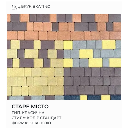
БРУКІВКА
60
+
СТАРЕ МІСТО
ТИП:
КЛАСИЧНА
СТИЛЬ: КОЛІР СТАНДАРТ
ФОРМА: З ФАСКОЮ