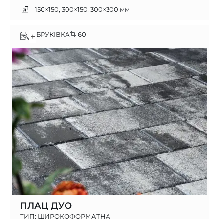
150×150, 300×150, 300×300 мм
БРУКІВКА
60
+
ПЛАЦ ДУО
ТИП:
ШИРОКОФОРМАТНА