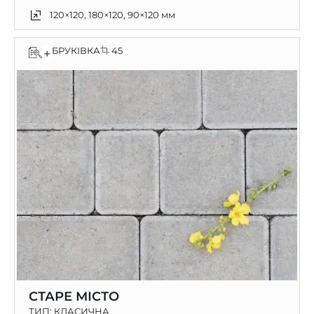
120×120, 180×120, 90×120 мм
БРУКІВКА
45
+
СТАРЕ МІСТО
ТИП:
КЛАСИЧНА