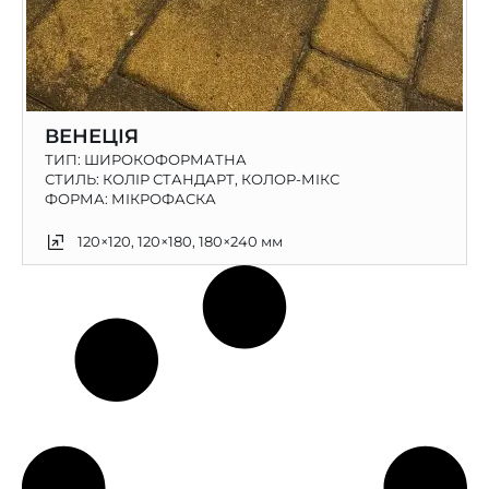
ВЕНЕЦІЯ
ТИП:
ШИРОКОФОРМАТНА
СТИЛЬ: КОЛІР СТАНДАРТ, КОЛОР-МІКС
ФОРМА: МІКРОФАСКА
120×120, 120×180, 180×240 мм