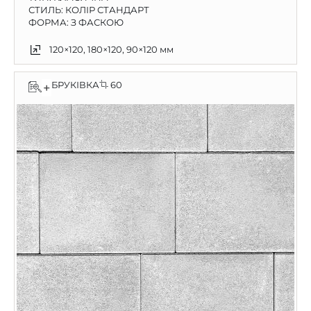
СТИЛЬ: КОЛІР СТАНДАРТ
ФОРМА: З ФАСКОЮ
120×120, 180×120, 90×120 мм
БРУКІВКА
60
+