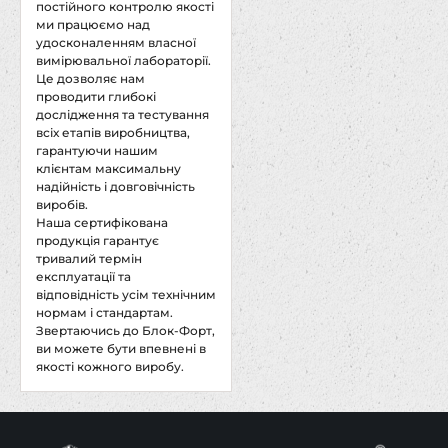
постійного контролю якості
ми працюємо над
удосконаленням власної
вимірювальної лабораторії.
Це дозволяє нам
проводити глибокі
дослідження та тестування
всіх етапів виробництва,
гарантуючи нашим
клієнтам максимальну
надійність і довговічність
виробів.
Наша сертифікована
продукція гарантує
тривалий термін
експлуатації та
відповідність усім технічним
нормам і стандартам.
Звертаючись до Блок-Форт,
ви можете бути впевнені в
якості кожного виробу.