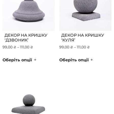
ДЕКОР НА КРИШКУ
ДЕКОР НА КРИШКУ
‘ДЗВОНИК’
‘КУЛЯ’
99,00
₴
–
111,00
₴
99,00
₴
–
111,00
₴
+
+
Оберіть опції
Оберіть опції