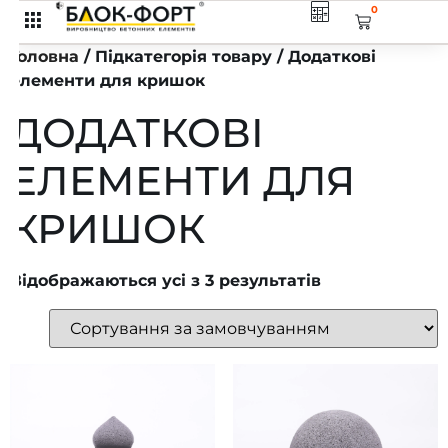
0
Головна
/ Підкатегорія товару / Додаткові
елементи для кришок
ДОДАТКОВІ
ЕЛЕМЕНТИ ДЛЯ
КРИШОК
Відображаються усі з 3 результатів