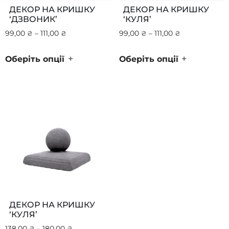
ДЕКОР НА КРИШКУ
ДЕКОР НА КРИШКУ
‘ДЗВОНИК’
‘КУЛЯ’
99,00
₴
–
111,00
₴
99,00
₴
–
111,00
₴
+
+
Оберіть опції
Оберіть опції
ДЕКОР НА КРИШКУ
‘КУЛЯ’
138,00
₴
–
180,00
₴