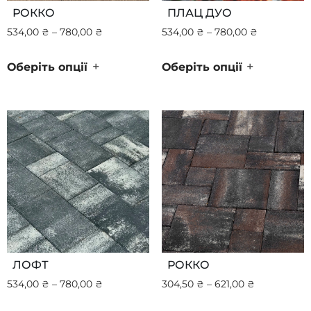
РОККО
ПЛАЦ ДУО
534,00
₴
–
780,00
₴
534,00
₴
–
780,00
₴
+
+
Оберіть опції
Оберіть опції
ЛОФТ
РОККО
534,00
₴
–
780,00
₴
304,50
₴
–
621,00
₴