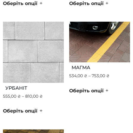
+
+
Оберіть опції
Оберіть опції
МАГМА
534,00
₴
–
753,00
₴
УРБАНІТ
+
Оберіть опції
555,00
₴
–
810,00
₴
+
Оберіть опції