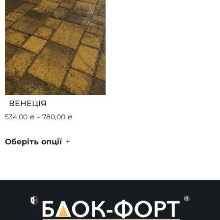
ВЕНЕЦІЯ
534,00
₴
–
780,00
₴
+
Оберіть опції