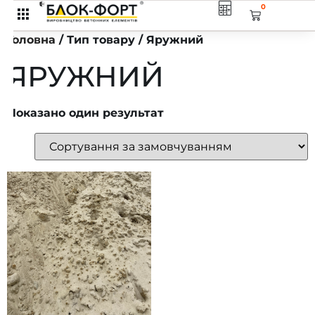
0
Головна
/ Тип товару / Яружний
ЯРУЖНИЙ
Показано один результат