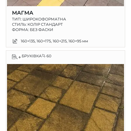
МАГМА
ТИП:
ШИРОКОФОРМАТНА
СТИЛЬ: КОЛІР СТАНДАРТ
ФОРМА: БЕЗ ФАСКИ
160×135, 160×175, 160×215, 160×95 мм
БРУКІВКА
60
+