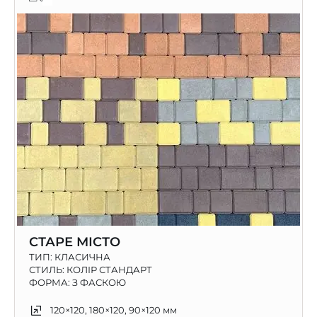
СТАРЕ МІСТО
ТИП:
КЛАСИЧНА
СТИЛЬ: КОЛІР СТАНДАРТ
ФОРМА: З ФАСКОЮ
120×120, 180×120, 90×120 мм