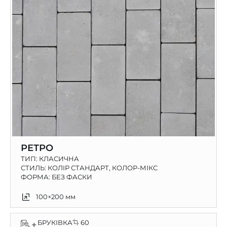
РЕТРО
ТИП:
КЛАСИЧНА
СТИЛЬ: КОЛІР СТАНДАРТ, КОЛОР-МІКС
ФОРМА: БЕЗ ФАСКИ
100×200 мм
БРУКІВКА
60
+