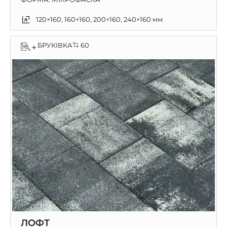
120×160, 160×160, 200×160, 240×160 мм
БРУКІВКА
60
+
ЛОФТ