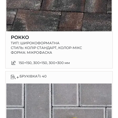
РОККО
ТИП:
ШИРОКОФОРМАТНА
СТИЛЬ: КОЛІР СТАНДАРТ, КОЛОР-МІКС
ФОРМА: МІКРОФАСКА
150×150, 300×150, 300×300 мм
БРУКІВКА
40
+