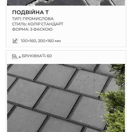
ПОДВІЙНА Т
ТИП:
ПРОМИСЛОВА
СТИЛЬ: КОЛІР СТАНДАРТ
ФОРМА: З ФАСКОЮ
100×160, 200×160 мм
БРУКІВКА
60
+