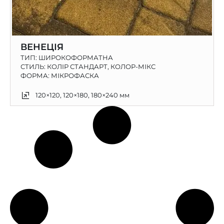
ВЕНЕЦІЯ
ТИП:
ШИРОКОФОРМАТНА
СТИЛЬ: КОЛІР СТАНДАРТ, КОЛОР-МІКС
ФОРМА: МІКРОФАСКА
120×120, 120×180, 180×240 мм