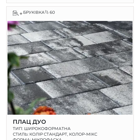
БРУКІВКА
60
+
ПЛАЦ ДУО
ТИП:
ШИРОКОФОРМАТНА
СТИЛЬ: КОЛІР СТАНДАРТ, КОЛОР-МІКС
ФОРМА: МІКРОФАСКА