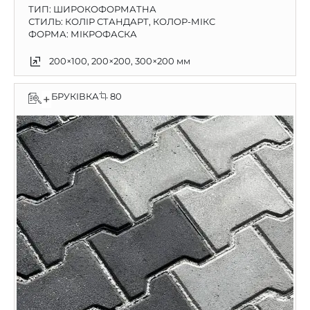
ТИП:
ШИРОКОФОРМАТНА
СТИЛЬ: КОЛІР СТАНДАРТ, КОЛОР-МІКС
ФОРМА: МІКРОФАСКА
200×100, 200×200, 300×200 мм
БРУКІВКА
80
+