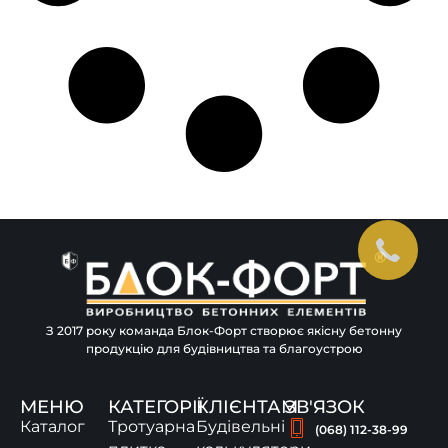
З 2017 року команда Блок-Форт створює якісну бетонну
продукцію для будівництва та благоустрою
МЕНЮ
КАТЕГОРІЇ
КЛІЄНТАМ
ЗВ'ЯЗОК
Каталог
Тротуарна
Будівельні
(068) 112-38-99