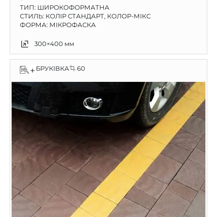
ТИП:
ШИРОКОФОРМАТНА
СТИЛЬ: КОЛІР СТАНДАРТ, КОЛОР-МІКС
ФОРМА: МІКРОФАСКА
300×400 мм
БРУКІВКА
60
+